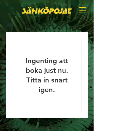
Ingenting att
boka just nu.
Titta in snart
igen.
© 2025 Tornion Sähköpojat