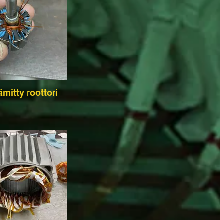
ämitty roottori