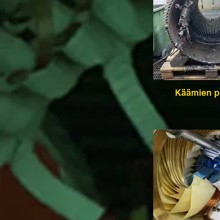
Käämien p