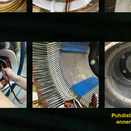
Puhdiste
ennen