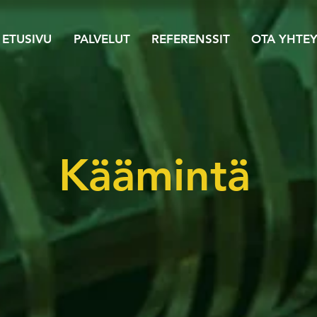
ETUSIVU
PALVELUT
REFERENSSIT
OTA YHTEY
Käämintä